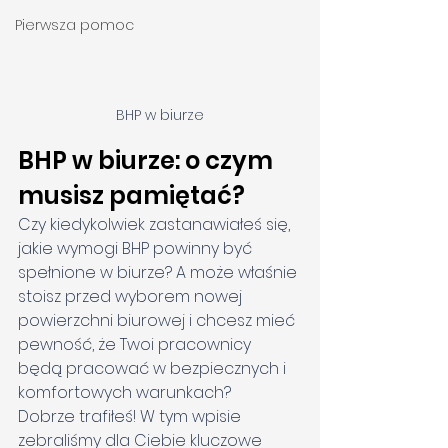
Pierwsza pomoc
BHP w biurze
BHP w biurze: o czym 
musisz pamiętać?
Czy kiedykolwiek zastanawiałeś się, 
jakie wymogi BHP powinny być 
spełnione w biurze? A może właśnie 
stoisz przed wyborem nowej 
powierzchni biurowej i chcesz mieć 
pewność, że Twoi pracownicy 
będą pracować w bezpiecznych i 
komfortowych warunkach?
Dobrze trafiłeś! W tym wpisie 
zebraliśmy dla Ciebie kluczowe 