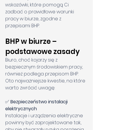
wskazówki, które pomogą Ci 
zadbać o prawidłowe warunki 
pracy w biurze, zgodne z 
przepisami BHP.
BHP w biurze – 
podstawowe zasady
Biuro, choć kojarzy się z 
bezpiecznym środowiskiem pracy, 
również podlega przepisom BHP. 
Oto najważniejsze kwestie, na które 
warto zwrócić uwagę:
✅ 
Bezpieczeństwo instalacji 
elektrycznych
Instalacje i urządzenia elektryczne 
powinny być zaprojektowane tak, 
aby nie stwarzały ryzyka porażenia 