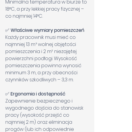
Minimalna temperatura w biurze to 
18°C, a przy lekkiej pracy fizycznej – 
co najmniej 14°C.
✅ 
Właściwe wymiary pomieszczeń
Każdy pracownik musi mieć co 
najmniej 13 m³ wolnej objętości 
pomieszczenia i 2 m² niezajętej 
powierzchni podłogi. Wysokość 
pomieszczenia powinna wynosić 
minimum 3 m, a przy obecności 
czynników szkodliwych – 3,3 m.
✅ 
Ergonomia i dostępność
Zapewnienie bezpiecznego i 
wygodnego dojścia do stanowisk 
pracy (wysokość przejść co 
najmniej 2 m) oraz eliminacja 
progów (lub ich odpowiednie 