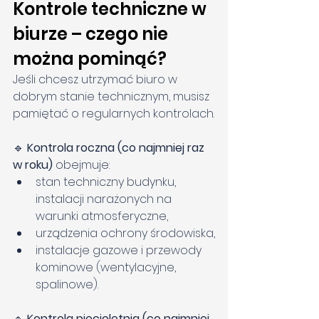
Kontrole techniczne w 
biurze – czego nie 
można pominąć?
Jeśli chcesz utrzymać biuro w 
dobrym stanie technicznym, musisz 
pamiętać o regularnych kontrolach.
🔹 
Kontrola roczna (co najmniej raz 
w roku) 
obejmuje:
stan techniczny budynku, 
instalacji narażonych na 
warunki atmosferyczne,
urządzenia ochrony środowiska,
instalacje gazowe i przewody 
kominowe (wentylacyjne, 
spalinowe).
🔹 
Kontrola pięcioletnia (co najmniej 