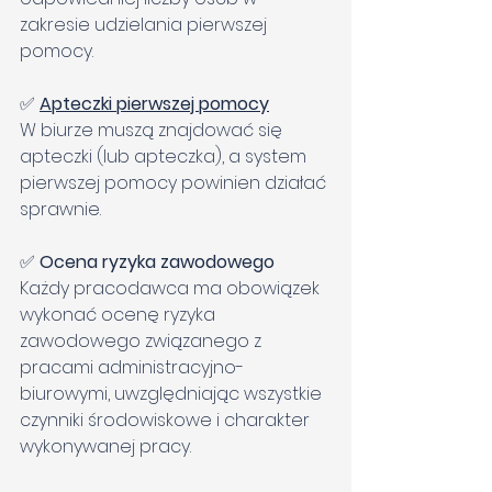
zakresie udzielania pierwszej 
pomocy.
✅ 
Apteczki pierwszej pomocy
W biurze muszą znajdować się 
apteczki (lub apteczka), a system 
pierwszej pomocy powinien działać 
sprawnie.
✅ 
Ocena ryzyka zawodowego
Każdy pracodawca ma obowiązek 
wykonać ocenę ryzyka 
zawodowego związanego z 
pracami administracyjno-
biurowymi, uwzględniając wszystkie 
czynniki środowiskowe i charakter 
wykonywanej pracy.