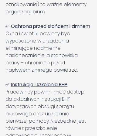
oznakowanie) to ważne elementy 
organizacji biura.
✅ 
Ochrona przed słońcem i zimnem
Okna i świetliki powinny być 
wyposażone w urządzenia 
eliminujące nadmierne 
nasłonecznienie, a stanowiska 
pracy – chronione przed 
napływem zimnego powietrza.
✅ 
Instrukcje i szkolenia BHP
Pracownicy powinni mieć dostęp 
do aktualnych instrukcji BHP 
dotyczących obsługi sprzętu 
biurowego oraz udzielania 
pierwszej pomocy. Niezbędne jest 
również przeszkolenie 
odpowiedniej liczby osób w 