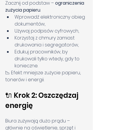
Zacznij od podstaw – 
ograniczenia 
zużycia papieru
.
Wprowadź elektroniczny obieg 
dokumentów,
Używaj podpisów cyfrowych,
Korzystaj z chmury zamiast 
drukowania i segregatorów,
Edukuj pracowników, by 
drukowali tylko wtedy, gdy to 
konieczne.
📉 Efekt: mniejsze zużycie papieru, 
tonerów i energii.
🔌 Krok 2: Oszczędzaj 
energię
Biura zużywają dużo prądu – 
głównie na oświetlenie, sprzęt i 