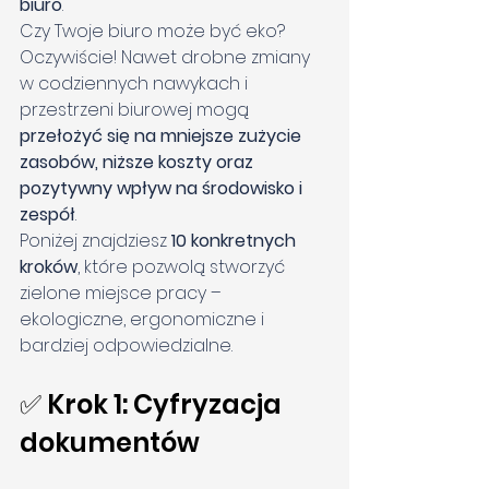
biuro
.
Czy Twoje biuro może być eko? 
Oczywiście! Nawet drobne zmiany 
w codziennych nawykach i 
przestrzeni biurowej mogą 
przełożyć się na mniejsze zużycie 
zasobów, niższe koszty oraz 
pozytywny wpływ na środowisko i 
zespół
.
Poniżej znajdziesz 
10 konkretnych 
kroków
, które pozwolą stworzyć 
zielone miejsce pracy – 
ekologiczne, ergonomiczne i 
bardziej odpowiedzialne.
✅ Krok 1: Cyfryzacja 
dokumentów