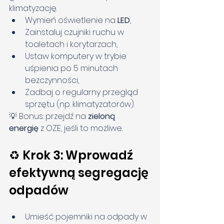
klimatyzację.
Wymień oświetlenie na 
LED
,
Zainstaluj czujniki ruchu w 
toaletach i korytarzach,
Ustaw komputery w trybie 
uśpienia po 5 minutach 
bezczynności,
Zadbaj o regularny przegląd 
sprzętu (np. klimatyzatorów).
💡 Bonus: przejdź na 
zieloną 
energię
 z OZE, jeśli to możliwe.
♻️ Krok 3: Wprowadź 
efektywną segregację 
odpadów
Umieść pojemniki na odpady w 