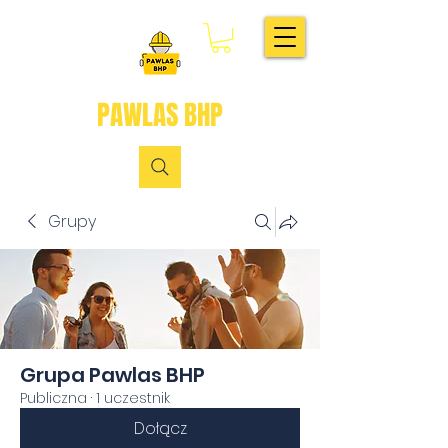
PAWLAS BHP
Grupy
Grupa Pawlas BHP
Publiczna
·
1 uczestnik
Dołącz