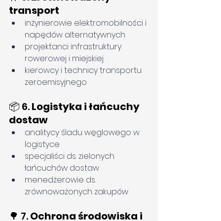
transport
inżynierowie elektromobilności i 
napędów alternatywnych
projektanci infrastruktury 
rowerowej i miejskiej
kierowcy i technicy transportu 
zeroemisyjnego
📦 6. 
Logistyka i łańcuchy 
dostaw
analitycy śladu węglowego w 
logistyce
specjaliści ds. zielonych 
łańcuchów dostaw
menedżerowie ds. 
zrównoważonych zakupów
🌳 7. 
Ochrona środowiska i 