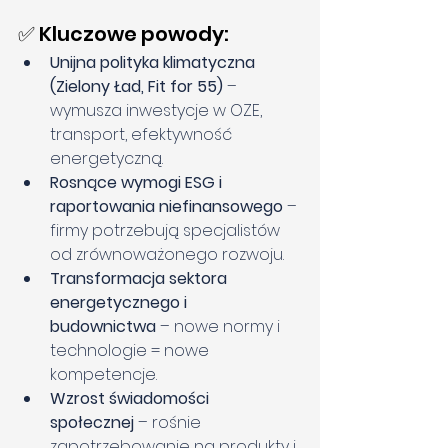
✅ Kluczowe powody:
Unijna polityka klimatyczna 
(Zielony Ład, Fit for 55)
 – 
wymusza inwestycje w OZE, 
transport, efektywność 
energetyczną.
Rosnące wymogi ESG i 
raportowania niefinansowego
 – 
firmy potrzebują specjalistów 
od zrównoważonego rozwoju.
Transformacja sektora 
energetycznego i 
budownictwa
 – nowe normy i 
technologie = nowe 
kompetencje.
Wzrost świadomości 
społecznej
 – rośnie 
zapotrzebowanie na produkty i 