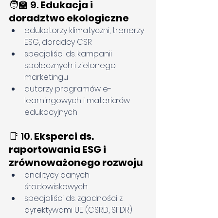
🧑‍🏫 9. 
Edukacja i 
doradztwo ekologiczne
edukatorzy klimatyczni, trenerzy 
ESG, doradcy CSR
specjaliści ds. kampanii 
społecznych i zielonego 
marketingu
autorzy programów e-
learningowych i materiałów 
edukacyjnych
📑 10. 
Eksperci ds. 
raportowania ESG i 
zrównoważonego rozwoju
analitycy danych 
środowiskowych
specjaliści ds. zgodności z 
dyrektywami UE (CSRD, SFDR)