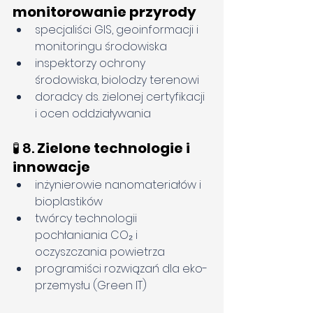
monitorowanie przyrody
specjaliści GIS, geoinformacji i 
monitoringu środowiska
inspektorzy ochrony 
środowiska, biolodzy terenowi
doradcy ds. zielonej certyfikacji 
i ocen oddziaływania
🧪 8. 
Zielone technologie i 
innowacje
inżynierowie nanomateriałów i 
bioplastików
twórcy technologii 
pochłaniania CO₂ i 
oczyszczania powietrza
programiści rozwiązań dla eko-
przemysłu (Green IT)