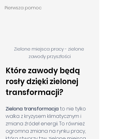
Pierwsza pomoc
Zielone miejsca pracy - zielone 
zawody przyszłości
Które zawody będą 
rosły dzięki zielonej 
transformacji?
Zielona transformacja
 to nie tylko 
walka z kryzysem klimatycznym i 
zmiana źródeł energii. To również 
ogromna zmiana na rynku pracy, 
która stworzy tzw. zielone miejsca 