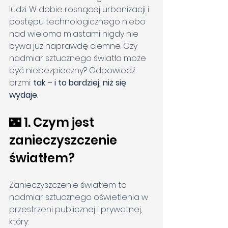
ludzi. W dobie rosnącej urbanizacji i 
postępu technologicznego niebo 
nad wieloma miastami nigdy nie 
bywa już naprawdę ciemne. Czy 
nadmiar sztucznego światła może 
być niebezpieczny? Odpowiedź 
brzmi: 
tak – i to bardziej, niż się 
wydaje
.
🌃 1. Czym jest 
zanieczyszczenie 
światłem?
Zanieczyszczenie światłem to 
nadmiar sztucznego oświetlenia w 
przestrzeni publicznej i prywatnej, 
który: