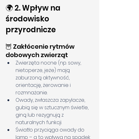
🌍 2. Wpływ na 
środowisko 
przyrodnicze
🦉 Zakłócenie rytmów 
dobowych zwierząt
Zwierzęta nocne (np. sowy, 
nietoperze, jeże) mają 
zaburzoną aktywność, 
orientację, żerowanie i 
rozmnażanie.
Owady, zwłaszcza zapylacze, 
gubią się w sztucznym świetle, 
giną lub rezygnują z 
naturalnych funkcji.
Światło przyciąga owady do 
lamp – a to wpływa na spadek 