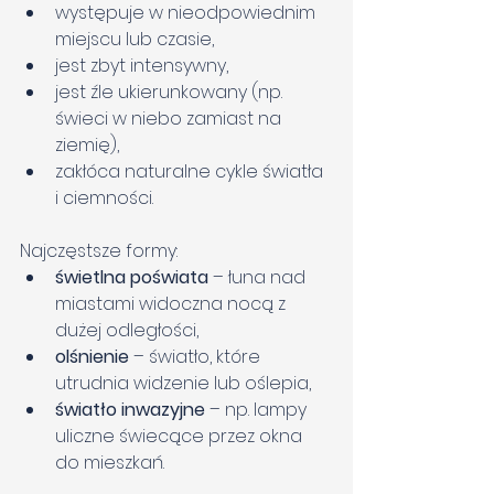
występuje w nieodpowiednim 
miejscu lub czasie,
jest zbyt intensywny,
jest źle ukierunkowany (np. 
świeci w niebo zamiast na 
ziemię),
zakłóca naturalne cykle światła 
i ciemności.
Najczęstsze formy:
świetlna poświata
 – łuna nad 
miastami widoczna nocą z 
dużej odległości,
olśnienie
 – światło, które 
utrudnia widzenie lub oślepia,
światło inwazyjne
 – np. lampy 
uliczne świecące przez okna 
do mieszkań.