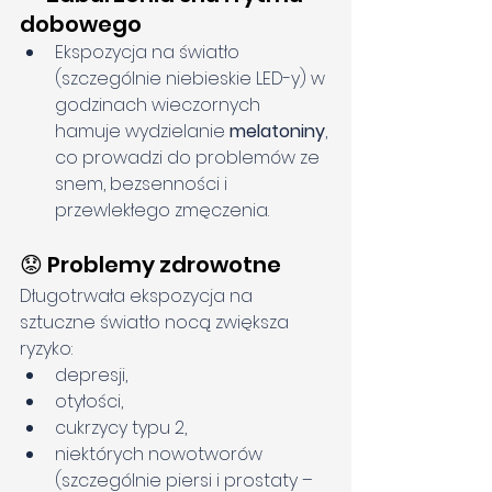
dobowego
Ekspozycja na światło 
(szczególnie niebieskie LED-y) w 
godzinach wieczornych 
hamuje wydzielanie 
melatoniny
, 
co prowadzi do problemów ze 
snem, bezsenności i 
przewlekłego zmęczenia.
😟 Problemy zdrowotne
Długotrwała ekspozycja na 
sztuczne światło nocą zwiększa 
ryzyko:
depresji,
otyłości,
cukrzycy typu 2,
niektórych nowotworów 
(szczególnie piersi i prostaty – 