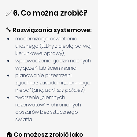
✅ 6. Co można zrobić?
🔧 Rozwiązania systemowe:
modernizacja oświetlenia 
ulicznego (LED-y z ciepłą barwą, 
kierunkowe oprawy),
wprowadzenie godzin nocnych 
wyłączeń lub ściemniania,
planowanie przestrzeni 
zgodnie z zasadami „ciemnego 
nieba” (ang. 
dark sky policies
),
tworzenie „ciemnych 
rezerwatów” – chronionych 
obszarów bez sztucznego 
światła.
🏠 Co możesz zrobić jako 