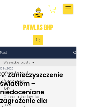
PAWLAS BHP
Post
Wszystkie posty
15 lis 2025
Wszystkie posty
💡 Zanieczyszczenie
Prawo pracy
światłem –
BHP
niedoceniane
Ochrona środowiska
zagrożenie dla
PPOŻ