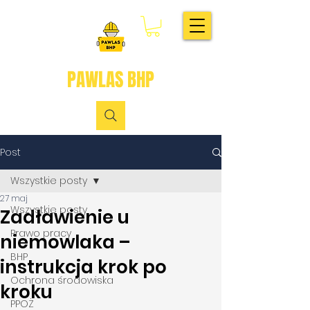
PAWLAS BHP
Post
Wszystkie posty
27 maj
Wszystkie posty
Zadławienie u
Prawo pracy
niemowlaka –
BHP
instrukcja krok po
Ochrona środowiska
kroku
PPOŻ