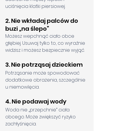
uciśnięcia klatki piersiowej.
2. Nie wkładaj palców do 
buzi „na ślepo”
Możesz wepchnąć ciało obce 
głębiej. Usuwaj tylko to, co wyraźnie 
widzisz i możesz bezpiecznie wyjąć.
3. Nie potrząsaj dzieckiem
Potrząsanie może spowodować 
dodatkowe obrażenia, szczególnie 
u niemowlęcia.
4. Nie podawaj wody
Woda nie „przepchnie” ciała 
obcego. Może zwiększyć ryzyko 
zachłyśnięcia.