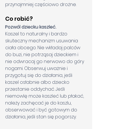
przynajmniej częściowo drożne.
Co robić?
Pozwól dziecku kaszleć.
Kaszel to naturalny i bardzo 
skuteczny mechanizm usuwania 
ciała obcego. Nie wkładaj palców 
do buzi, nie potrząsaj dzieckiem i 
nie odwracaj go nerwowo do góry 
nogami. Obserwuj uważnie i 
przygotuj się do działania, jeśli 
kaszel osłabnie albo dziecko 
przestanie oddychać. Jeśli 
niemowlę może kaszleć lub płakać, 
należy zachęcać je do kaszlu, 
obserwować i być gotowym do 
działania, jeśli stan się pogorszy.