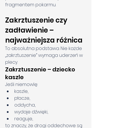
fragmentem pokarmu.
Zakrztuszenie czy 
zadławienie – 
najważniejsza różnica
To absolutna podstawa. Nie każde 
„zakrztuszenie” wymaga uderzeń w 
plecy.
Zakrztuszenie – dziecko 
kaszle
Jeśli niemowlę:
kaszle,
płacze,
oddycha,
wydaje dźwięki,
reaguje,
to znaczy, że drogi oddechowe są 