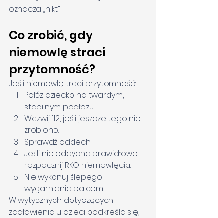
oznacza „nikt”.
Co zrobić, gdy 
niemowlę straci 
przytomność?
Jeśli niemowlę traci przytomność:
Połóż dziecko na twardym, 
stabilnym podłożu.
Wezwij 112, jeśli jeszcze tego nie 
zrobiono.
Sprawdź oddech.
Jeśli nie oddycha prawidłowo – 
rozpocznij RKO niemowlęcia.
Nie wykonuj ślepego 
wygarniania palcem.
W wytycznych dotyczących 
zadławienia u dzieci podkreśla się, 