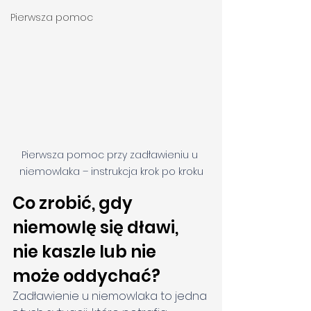
Pierwsza pomoc
Pierwsza pomoc przy zadławieniu u 
niemowlaka – instrukcja krok po kroku
Co zrobić, gdy 
niemowlę się dławi, 
nie kaszle lub nie 
może oddychać?
Zadławienie u niemowlaka to jedna 