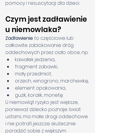
pomocy i resuscytacji dla dzieci.
Czym jest zadławienie 
u niemowlaka?
Zadławienie
 to częściowe lub 
całkowite zablokowanie dróg 
oddechowych przez ciało obce, np.:
kawałek jedzenia,
fragment zabawki,
mały przedmiot,
orzech, winogrono, marchewkę,
element opakowania,
guzik, koralik, monetę.
U niemowląt ryzyko jest większe, 
ponieważ dziecko poznaje świat 
ustami, ma małe drogi oddechowe 
i nie potrafi jeszcze skutecznie 
poradzić sobie z większym 