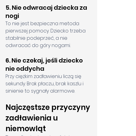
5. Nie odwracaj dziecka za 
nogi
To nie jest bezpieczna metoda 
pierwszej pomocy. Dziecko trzeba 
stabilnie podeprzeć, a nie 
odwracać do góry nogami.
6. Nie czekaj, jeśli dziecko 
nie oddycha
Przy ciężkim zadławieniu liczą się 
sekundy. Brak płaczu, brak kaszlu i 
sinienie to sygnały alarmowe.
Najczęstsze przyczyny 
zadławienia u 
niemowląt