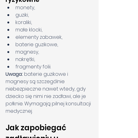
monety,
guziki,
koraliki,
małe klocki,
elementy zabawek,
baterie guzikowe,
magnesy,
nakrętki,
fragmenty folii.
Uwaga:
 baterie guzikowe i 
magnesy są szczególnie 
niebezpieczne nawet wtedy, gdy 
dziecko się nimi nie zadławi, ale je 
połknie. Wymagają pilnej konsultacji 
medycznej.
Jak zapobiegać 