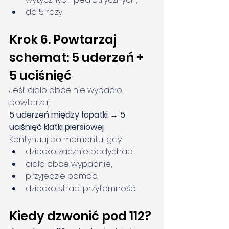
do 5 razy.
Krok 6. Powtarzaj 
schemat: 5 uderzeń + 
5 uciśnięć
Jeśli ciało obce nie wypadło, 
powtarzaj:
5 uderzeń między łopatki → 5 
uciśnięć klatki piersiowej
Kontynuuj do momentu, gdy:
dziecko zacznie oddychać,
ciało obce wypadnie,
przyjedzie pomoc,
dziecko straci przytomność.
Kiedy dzwonić pod 112?