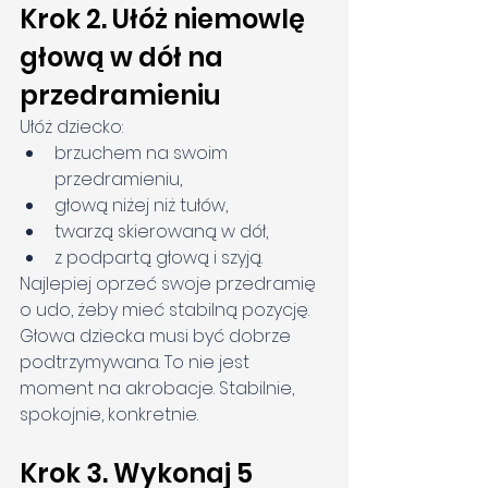
Krok 2. Ułóż niemowlę 
głową w dół na 
przedramieniu
Ułóż dziecko:
brzuchem na swoim 
przedramieniu,
głową niżej niż tułów,
twarzą skierowaną w dół,
z podpartą głową i szyją.
Najlepiej oprzeć swoje przedramię 
o udo, żeby mieć stabilną pozycję. 
Głowa dziecka musi być dobrze 
podtrzymywana. To nie jest 
moment na akrobacje. Stabilnie, 
spokojnie, konkretnie.
Krok 3. Wykonaj 5 