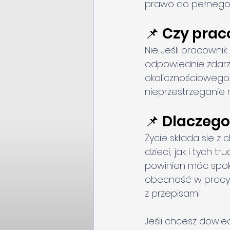
prawo do pełnego
📌 Czy pra
Nie. Jeśli pracown
odpowiednie zdarze
okolicznościowego.
nieprzestrzeganie
📌 Dlaczeg
Życie składa się z 
dzieci, jak i tych 
powinien móc spoko
obecność w pracy.
z przepisami.
Jeśli chcesz dowie