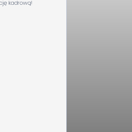
ję kadrową!