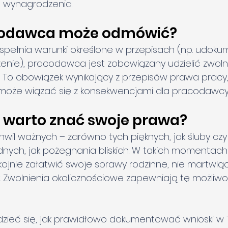
 wynagrodzenia.
codawca może odmówić?
ik spełnia warunki określone w przepisach (np. udoku
nie), pracodawca jest zobowiązany udzielić zwoln
 To obowiązek wynikający z przepisów prawa pracy,
 może wiązać się z konsekwencjami dla pracodawcy
o warto znać swoje prawa?
chwil ważnych – zarówno tych pięknych, jak śluby czy
trudnych, jak pożegnania bliskich. W takich momentac
jnie załatwić swoje sprawy rodzinne, nie martwiąc 
 Zwolnienia okolicznościowe zapewniają tę możliwo
dzieć się, jak prawidłowo dokumentować wnioski w Tw