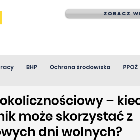
Zobacz wi
pracy
BHP
Ochrona środowiska
PPOŻ
 okolicznościowy – kie
ik może skorzystać z
wych dni wolnych?