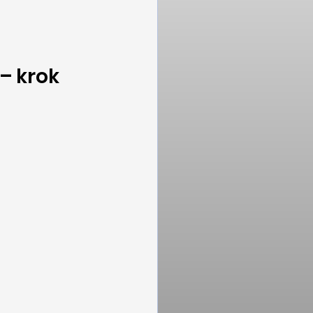
– krok 