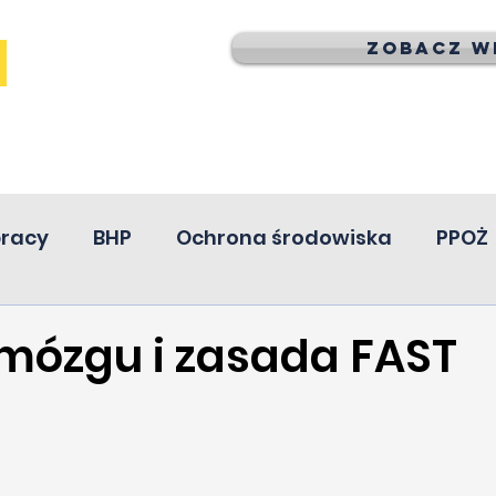
Zobacz wi
pracy
BHP
Ochrona środowiska
PPOŻ
 mózgu i zasada FAST