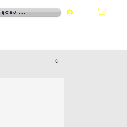
ęcej ...
Zaloguj się