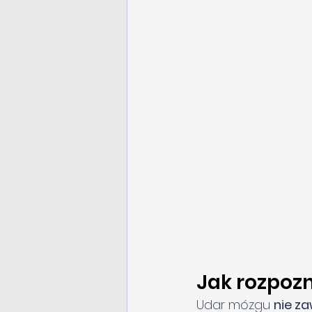
Jak rozpoz
Udar mózgu 
nie z