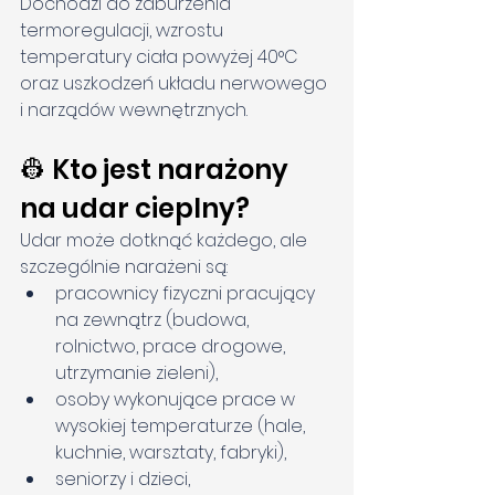
Dochodzi do zaburzenia 
termoregulacji, wzrostu 
temperatury ciała powyżej 40°C 
oraz uszkodzeń układu nerwowego 
i narządów wewnętrznych.
👷 Kto jest narażony 
na udar cieplny?
Udar może dotknąć każdego, ale 
szczególnie narażeni są:
pracownicy fizyczni pracujący 
na zewnątrz (budowa, 
rolnictwo, prace drogowe, 
utrzymanie zieleni),
osoby wykonujące prace w 
wysokiej temperaturze (hale, 
kuchnie, warsztaty, fabryki),
seniorzy i dzieci,