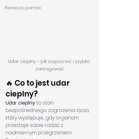
Pierwsza pomoc
Udar cieplny – jak rozpoznać i szybko 
zareagować
🔥 Co to jest udar 
cieplny?
Udar cieplny
 to stan 
bezpośredniego zagrożenia życia, 
który występuje, gdy organizm 
przestaje sobie radzić z 
nadmiernym przegrzaniem. 