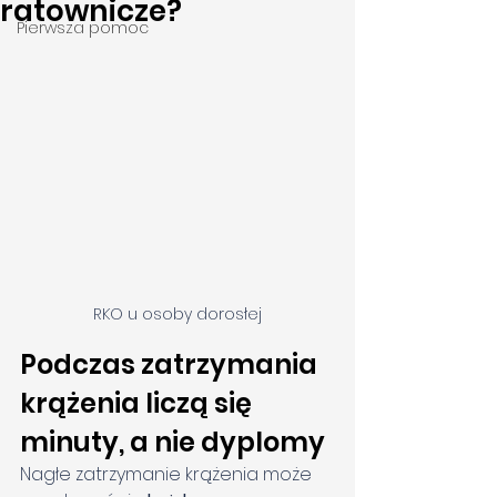
ratownicze?
Pierwsza pomoc
RKO u osoby dorosłej
Podczas zatrzymania 
krążenia liczą się 
minuty, a nie dyplomy
Nagłe zatrzymanie krążenia może 