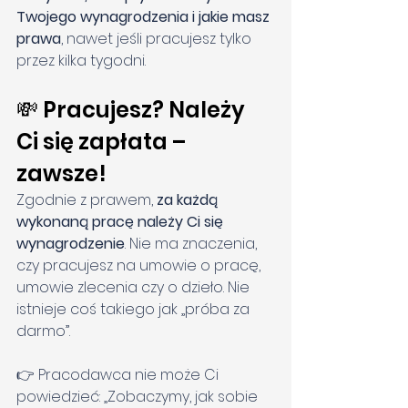
Twojego wynagrodzenia i jakie masz 
prawa
, nawet jeśli pracujesz tylko 
przez kilka tygodni.
💸 Pracujesz? Należy 
Ci się zapłata – 
zawsze!
Zgodnie z prawem, 
za każdą 
wykonaną pracę należy Ci się 
wynagrodzenie
. Nie ma znaczenia, 
czy pracujesz na umowie o pracę, 
umowie zlecenia czy o dzieło. Nie 
istnieje coś takiego jak „próba za 
darmo”.
👉 Pracodawca nie może Ci 
powiedzieć: „Zobaczymy, jak sobie 