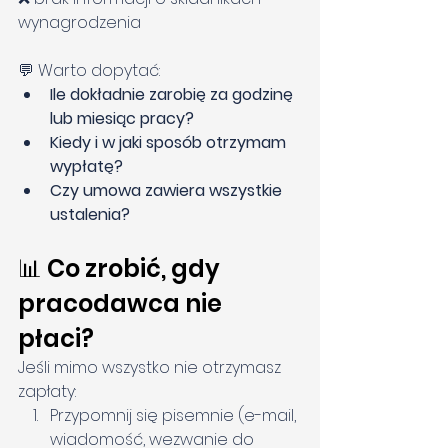
wynagrodzenia
💬 Warto dopytać:
Ile dokładnie zarobię za godzinę 
lub miesiąc pracy?
Kiedy i w jaki sposób otrzymam 
wypłatę?
Czy umowa zawiera wszystkie 
ustalenia?
📊 Co zrobić, gdy 
pracodawca nie 
płaci?
Jeśli mimo wszystko nie otrzymasz 
zapłaty:
Przypomnij się pisemnie (e-mail, 
wiadomość, wezwanie do 