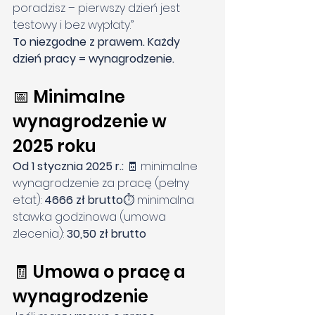
poradzisz – pierwszy dzień jest 
testowy i bez wypłaty.” 
To niezgodne z prawem. Każdy 
dzień pracy = wynagrodzenie.
📅 Minimalne 
wynagrodzenie w 
2025 roku
Od 1 stycznia 2025 r.: 
🧾 minimalne 
wynagrodzenie za pracę (pełny 
etat): 
4666 zł brutto
⏱️ minimalna 
stawka godzinowa (umowa 
zlecenia): 
30,50 zł brutto
🧾 Umowa o pracę a 
wynagrodzenie