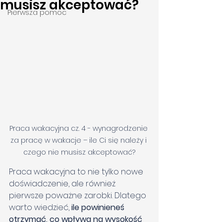
musisz akceptować?
Pierwsza pomoc
Praca wakacyjna cz. 4 - wynagrodzenie 
za pracę w wakacje – ile Ci się należy i 
czego nie musisz akceptować?
Praca wakacyjna to nie tylko nowe 
doświadczenie, ale również 
pierwsze poważne zarobki. Dlatego 
warto wiedzieć, 
ile powinieneś 
otrzymać, co wpływa na wysokość 