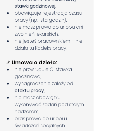
stawki godzinowej
,
obowiązuje rejestracja czasu 
pracy (np. lista godzin),
nie masz prawa do urlopu ani 
zwolnień lekarskich,
nie jesteś pracownikiem – nie 
działa tu Kodeks pracy.
📌 Umowa o dzieło:
nie przysługuje Ci stawka 
godzinowa,
wynagrodzenie zależy od 
efektu pracy
,
nie masz obowiązku 
wykonywać zadań pod stałym 
nadzorem,
brak prawa do urlopu i 
świadczeń socjalnych.