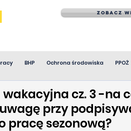
Zobacz wi
pracy
BHP
Ochrona środowiska
PPOŻ
 wakacyjna cz. 3 -na 
 uwagę przy podpisyw
o pracę sezonową?