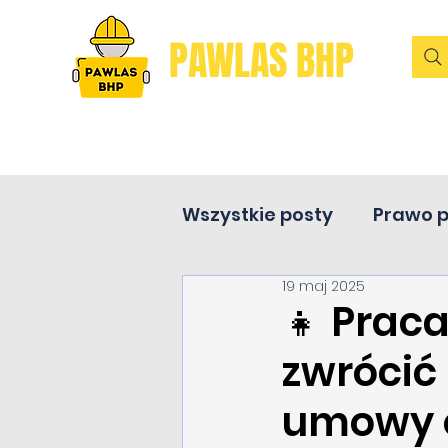
PAWLAS BHP
Wszystkie posty
Prawo 
19 maj 2025
Pierwsza pomoc
👧 Praca
zwrócić
umowy 