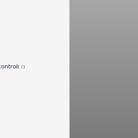
ontroli
, a 