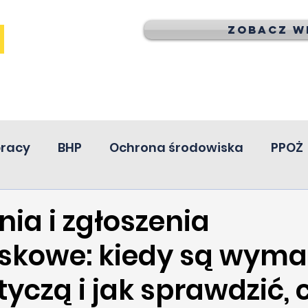
Zobacz wi
pracy
BHP
Ochrona środowiska
PPOŻ
ia i zgłoszenia
skowe: kiedy są wyma
yczą i jak sprawdzić, 