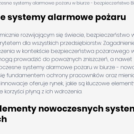
esne systemy alarmowe pożaru w biurze - bezpieczeństwo B
e systemy alarmowe pożaru
micznie rozwijającym się świecie, bezpieczeństwo 
orytetem dla wszystkich przedsiębiorstw. Zagadnieni
zenia w kontekście bezpieczeństwa pożarowego w 
ogą prowadzić do poważnych zniszczeń, a nawet d
woczesne systemy alarmowe pożaru w biurze - now
 się fundamentem ochrony pracowników oraz mienia.
ie innowacje oferuje rynek, jakie są kluczowe elemen
 korzyści płyną z ich wdrożenia.
elementy nowoczesnych syste
ch