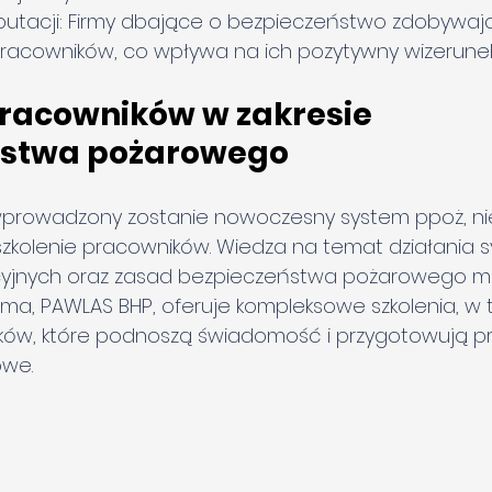
putacji: Firmy dbające o bezpieczeństwo zdobywają
pracowników, co wpływa na ich pozytywny wizerunek
pracowników w zakresie 
ństwa pożarowego
y wprowadzony zostanie nowoczesny system ppoż, ni
zkolenie pracowników. Wiedza na temat działania 
yjnych oraz zasad bezpieczeństwa pożarowego m
irma, PAWLAS BHP, oferuje kompleksowe szkolenia, w 
ików
, które podnoszą świadomość i przygotowują p
owe.