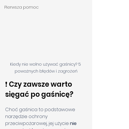
Pierwsza pomoc
Kiedy nie wolno używać gaśnicy? 5 
poważnych błędów i zagrożeń
❗ Czy zawsze warto 
sięgać po gaśnicę?
Choć gaśnica to podstawowe 
narzędzie ochrony 
przeciwpożarowej, jej użycie 
nie 