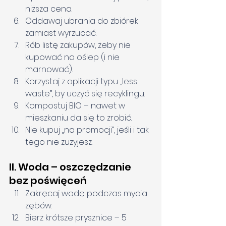
niższa cena.
Oddawaj ubrania do zbiórek 
zamiast wyrzucać.
Rób listę zakupów, żeby nie 
kupować na oślep (i nie 
marnować).
Korzystaj z aplikacji typu „less 
waste”, by uczyć się recyklingu.
Kompostuj BIO – nawet w 
mieszkaniu da się to zrobić.
Nie kupuj „na promocji”, jeśli i tak 
tego nie zużyjesz.
II. Woda – oszczędzanie 
bez poświęceń
Zakręcaj wodę podczas mycia 
zębów.
Bierz krótsze prysznice – 5 