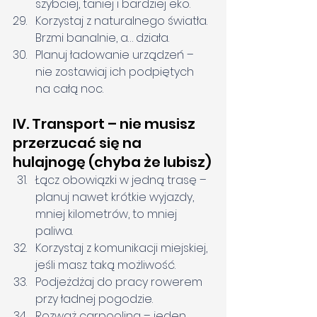
szybciej, taniej i bardziej eko.
Korzystaj z naturalnego światła. 
Brzmi banalnie, a… działa.
Planuj ładowanie urządzeń – 
nie zostawiaj ich podpiętych 
na całą noc.
IV. Transport – nie musisz 
przerzucać się na 
hulajnogę (chyba że lubisz)
Łącz obowiązki w jedną trasę – 
planuj nawet krótkie wyjazdy, 
mniej kilometrów, to mniej 
paliwa.
Korzystaj z komunikacji miejskiej, 
jeśli masz taką możliwość.
Podjeżdżaj do pracy rowerem 
przy ładnej pogodzie.
Rozważ carpooling – jeden 