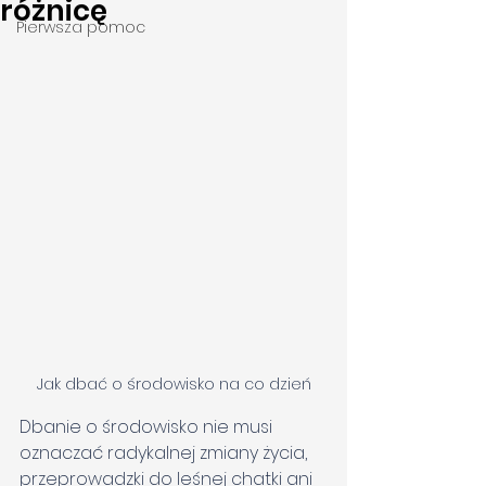
różnicę
Pierwsza pomoc
Jak dbać o środowisko na co dzień
Dbanie o środowisko nie musi 
oznaczać radykalnej zmiany życia, 
przeprowadzki do leśnej chatki ani 