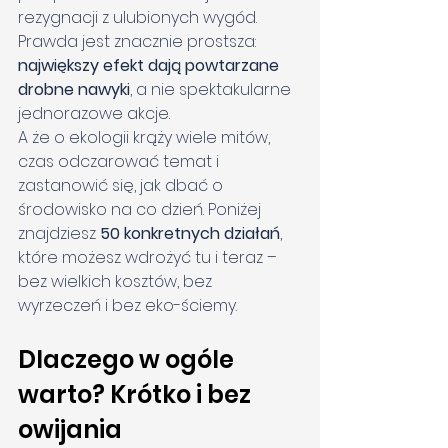
rezygnacji z ulubionych wygód. 
Prawda jest znacznie prostsza: 
największy efekt dają powtarzane 
drobne nawyki
, a nie spektakularne 
jednorazowe akcje.
A że o ekologii krąży wiele mitów, 
czas odczarować temat i 
zastanowić się, jak dbać o 
środowisko na co dzień. Poniżej 
znajdziesz 
50 konkretnych działań
, 
które możesz wdrożyć tu i teraz – 
bez wielkich kosztów, bez 
wyrzeczeń i bez eko-ściemy.
Dlaczego w ogóle 
warto? Krótko i bez 
owijania