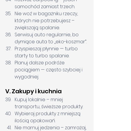
samochód zamiast trzech.
Nie woź w bagażniku rzeczy, 
których nie potrzebujesz – 
zwiększają spalanie.
Serwisuj auto regularnie, bo 
dymiące auta to „eko-koszmar”.
Przyspieszaj płynnie — turbo 
starty to turbo spalanie.
Planuj dalsze podróże 
pociągiem — często szybciej i 
wygodniej.
V. Zakupy i kuchnia
Kupuj lokalnie – mniej 
transportu, świeższe produkty.
Wybieraj produkty z mniejszą 
ilością opakowań.
Nie marnuj jedzenia – zamrażaj, 