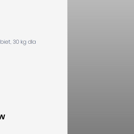
iet, 30 kg dla 
w 