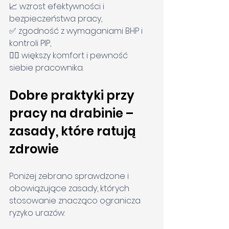
📈 wzrost efektywności i 
bezpieczeństwa pracy,
✅ zgodność z wymaganiami BHP i 
kontroli PIP,
🧘‍♂️ większy komfort i pewność 
siebie pracownika.
Dobre praktyki przy 
pracy na drabinie – 
zasady, które ratują 
zdrowie
Poniżej zebrano sprawdzone i 
obowiązujące zasady, których 
stosowanie znacząco ogranicza 
ryzyko urazów: