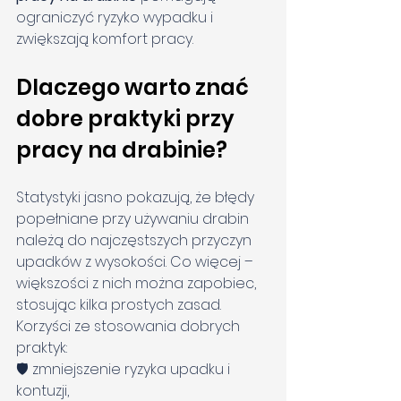
ograniczyć ryzyko wypadku i 
zwiększają komfort pracy.
Dlaczego warto znać 
dobre praktyki przy 
pracy na drabinie?
Statystyki jasno pokazują, że błędy 
popełniane przy używaniu drabin 
należą do najczęstszych przyczyn 
upadków z wysokości. Co więcej – 
większości z nich można zapobiec, 
stosując kilka prostych zasad.
Korzyści ze stosowania dobrych 
praktyk:
🛡️ zmniejszenie ryzyka upadku i 
kontuzji,