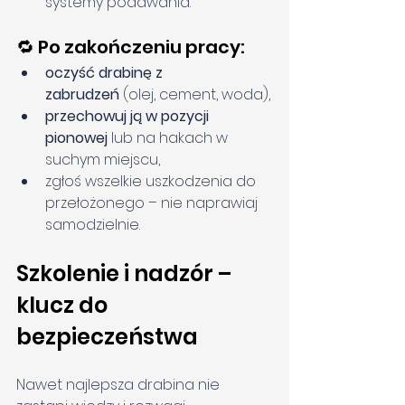
systemy podawania.
🔁 Po zakończeniu pracy:
oczyść drabinę z 
zabrudzeń
 (olej, cement, woda),
przechowuj ją w pozycji 
pionowej
 lub na hakach w 
suchym miejscu,
zgłoś wszelkie uszkodzenia do 
przełożonego – nie naprawiaj 
samodzielnie.
Szkolenie i nadzór – 
klucz do 
bezpieczeństwa
Nawet najlepsza drabina nie 